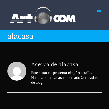
Saltar
al
contenido
alacasa
Acerca de
alacasa
Este autor no presenta ningún detalle.
Hasta ahora alacasa ha creado 2 entradas
de blog.