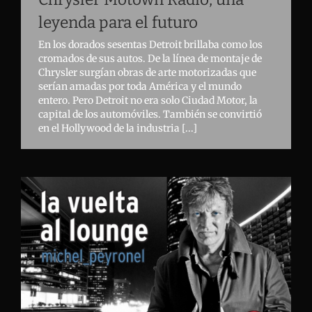
leyenda para el futuro
En los dorados sesentas Detroit brillaba como los
cromados de sus autos. De la línea de montaje de
Chrysler surgían obras de arte motorizadas que
serían amadas por toda América y el mundo
entero. Pero Detroit no era solo Ciudad Motor, la
capital de los automóviles. También se convirtió
en el Hollywood de la industria [...]