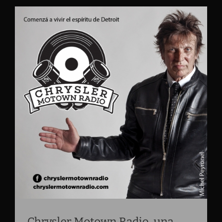
Chrysler Motown Radio, una