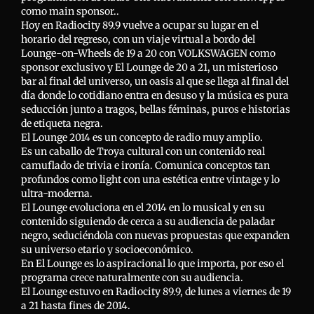
como main sponsor..
Hoy en Radiocity 89.9 vuelve a ocupar su lugar en el
horario del regreso, con un viaje virtual a bordo del
Lounge-on-Wheels de 19 a 20 con VOLKSWAGEN como
sponsor exclusivo y El Lounge de 20 a 21, un misterioso
bar al final del universo, un oasis al que se llega al final del
día donde lo cotidiano entra en desuso y la música es pura
seducción junto a tragos, bellas féminas, puros e historias
de etiqueta negra.
El Lounge 2014 es un concepto de radio muy amplio.
Es un caballo de Troya cultural con un contenido real
camuflado de trivia e ironía. Comunica conceptos tan
profundos como light con una estética entre vintage y lo
ultra-moderna.
El Lounge evoluciona en el 2014 en lo musical y en su
contenido siguiendo de cerca a su audiencia de paladar
negro, seduciéndola con nuevas propuestas que expanden
su universo etario y socioeconómico.
En El Lounge es lo aspiracional lo que importa, por eso el
programa crece naturalmente con su audiencia.
El Lounge estuvo en Radiocity 89.9, de lunes a viernes de 19
a 21 hasta fines de 2014.