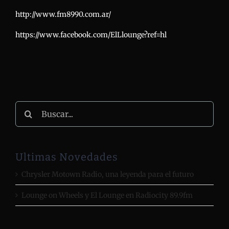
http://www.fm8990.com.ar/
https://www.facebook.com/ElLlounge?ref=hl
Buscar:
Ultimas Novedades
Chrysler Motown Radio, una leyenda para el futuro
Lounge on Wheels y El Lounge en Radiocity 89.9fm