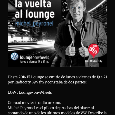
imagen
más
grande
Hasta 2014 El Lounge se emitio de lunes a viernes de 19 a 21
por Radiocity 89.9 fm y constaba de dos partes:
LOW : Lounge-on-Wheels
Un road movie de radio urbano.
Michel Peyronel es el piloto de pruebas del placer al
comando de uno de los últimos modelos de VW. Describe la