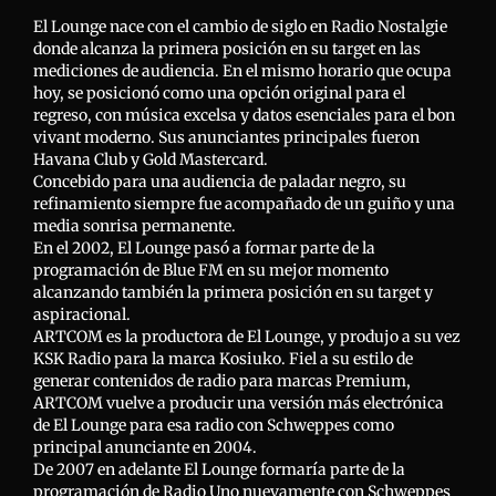
El Lounge nace con el cambio de siglo en Radio Nostalgie
donde alcanza la primera posición en su target en las
mediciones de audiencia. En el mismo horario que ocupa
hoy, se posicionó como una opción original para el
regreso, con música excelsa y datos esenciales para el bon
vivant moderno. Sus anunciantes principales fueron
Havana Club y Gold Mastercard.
Concebido para una audiencia de paladar negro, su
refinamiento siempre fue acompañado de un guiño y una
media sonrisa permanente.
En el 2002, El Lounge pasó a formar parte de la
programación de Blue FM en su mejor momento
alcanzando también la primera posición en su target y
aspiracional.
ARTCOM es la productora de El Lounge, y produjo a su vez
KSK Radio para la marca Kosiuko. Fiel a su estilo de
generar contenidos de radio para marcas Premium,
ARTCOM vuelve a producir una versión más electrónica
de El Lounge para esa radio con Schweppes como
principal anunciante en 2004.
De 2007 en adelante El Lounge formaría parte de la
programación de Radio Uno nuevamente con Schweppes