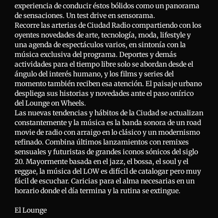
experiencia de conducir éstos bólidos como un panorama
de sensaciones. Un test drive en sensorama.
Recorre las arterias de Ciudad Radio compartiendo con los
oyentes novedades de arte, tecnología, moda, lifestyle y
una agenda de espectáculos varios, en sintonía con la
música exclusiva del programa. Deportes y demás
actividades para el tiempo libre solo se abordan desde el
ángulo del interés humano, y los films y series del
momento también reciben esa atención. El paisaje urbano
despliega sus historias y novedades ante el paso onírico
del Lounge on Wheels.
Las nuevas tendencias y hábitos de la Ciudad se actualizan
constantemente y la música es la banda sonora de un road
movie de radio con arraigo en lo clásico y un modernismo
refinado. Combina últimos lanzamientos con remixes
sensuales y futuristas de grandes iconos sónicos del siglo
20. Mayormente basada en el jazz, el bossa, el soul y el
reggae, la música del LOW es difícil de catalogar pero muy
fácil de escuchar. Caricias para el alma necesarias en un
horario donde el día termina y la rutina se extingue.
El Lounge